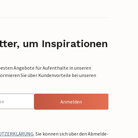
ter, um Inspirationen
besten Angebote für Aufenthalte in unseren
formieren Sie über Kundenvorteile bei unseren
Anmelden
UTZERKLÄRUNG
. Sie können sich über den Abmelde-