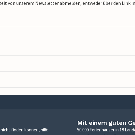
zeit von unserem Newsletter abmelden, entweder über den Link in 
Mit einem guten G
icht finden können, hilft
50.000 Ferienhäuser in 18 Länd