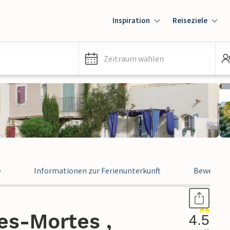
Inspiration
Reiseziele
Zeitraum wählen
e
Informationen zur Ferienunterkunft
Bewertun
es-Mortes ,
4.5