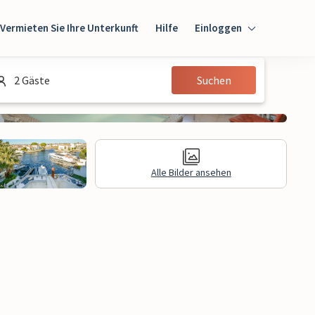
Vermieten Sie Ihre Unterkunft
Hilfe
Einloggen
Einloggen
2 Gäste
Suchen
Gast
Eigentümer
Alle Bilder ansehen
gen