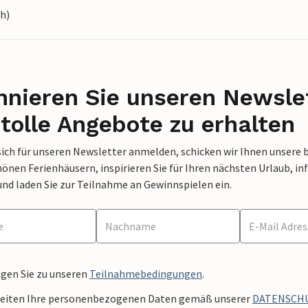
h)
nieren Sie unseren Newslet
tolle Angebote zu erhalten
sich für unseren Newsletter anmelden, schicken wir Ihnen unsere 
nen Ferienhäusern, inspirieren Sie für Ihren nächsten Urlaub, in
und laden Sie zur Teilnahme an Gewinnspielen ein.
ngen Sie zu unseren
Teilnahmebedingungen
.
beiten Ihre personenbezogenen Daten gemäß unserer
DATENSCH