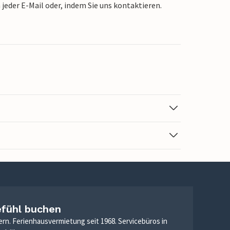
jeder E-Mail oder, indem Sie uns kontaktieren.
efühl buchen
ern. Ferienhausvermietung seit 1968. Servicebüros in