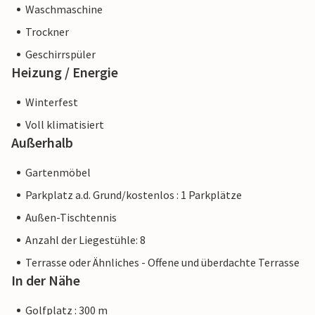
Waschmaschine
Trockner
Geschirrspüler
Heizung / Energie
Winterfest
Voll klimatisiert
Außerhalb
Gartenmöbel
Parkplatz a.d. Grund/kostenlos : 1 Parkplätze
Außen-Tischtennis
Anzahl der Liegestühle: 8
Terrasse oder Ähnliches - Offene und überdachte Terrasse
In der Nähe
Golfplatz : 300 m