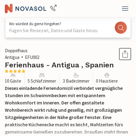
Wo würdest du gerne hingehen?
Fügen Sie Reiseziel, Daten und Gäste hinzu
1 / 20
Doppelhaus
Antigua
EFU002
Ferienhaus - Antigua , Spanien
10 Gäste
5 Schlafzimmer
3 Badezimmer
0 Haustiere
Dieses einladende Feriendomizil verbindet vergnügliche
Stunden im Schwimmbecken mit entspanntem
Wohnkomfort im Inneren. Der offen gestaltete
Wohnbereich wirkt ruhig und gesellig, mit großzügigen
Sitzgelegenheiten in der Nähe großer Fenster. Eine
praktische Küchenecke macht es leicht, Mahlzeiten fürs
gemeinsame Genießen zuzubereiten. Draußen steht Ihnen