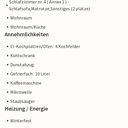
Schlafzimmer nr. 4 ( Annex 1 ) -
Schlafsofa,Matratze,Sonstiges (2 plätze)
Wohnraum
Wohnraum/Küche
Annehmlichkeiten
El-Kochplatten/Ofen : 4 Kochfelder
Kühlschrank
Dunstabzug
Gefrierfach : 10 Liter
Kaffeemaschine
Mikrowelle
Staubsauger
Heizung / Energie
Winterfest