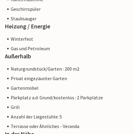
Geschirrspüler
Staubsauger
Heizung / Energie
Winterfest
Gas und Petroleum
Außerhalb
Naturgrundstück/Garten : 200 m2
Privat eingezäunter Garten
Gartenmöbel
Parkplatz a.d. Grund/kostenlos : 2 Parkplätze
Grill
Anzahl der Liegestühle: 5
Terrasse oder Ähnliches - Veranda
In der Nähe