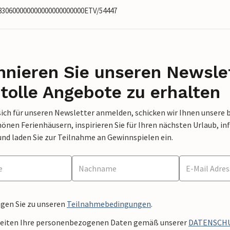
4830600000000000000000000ETV/54447
nieren Sie unseren Newslet
tolle Angebote zu erhalten
sich für unseren Newsletter anmelden, schicken wir Ihnen unsere 
nen Ferienhäusern, inspirieren Sie für Ihren nächsten Urlaub, in
und laden Sie zur Teilnahme an Gewinnspielen ein.
ngen Sie zu unseren
Teilnahmebedingungen
.
beiten Ihre personenbezogenen Daten gemäß unserer
DATENSCH