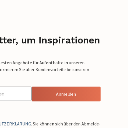
ter, um Inspirationen
besten Angebote für Aufenthalte in unseren
formieren Sie über Kundenvorteile bei unseren
Anmelden
UTZERKLÄRUNG
. Sie können sich über den Abmelde-