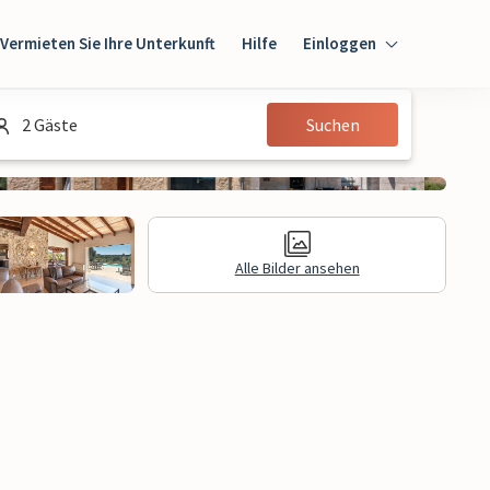
Vermieten Sie Ihre Unterkunft
Hilfe
Einloggen
Einloggen
2 Gäste
Suchen
Gast
Eigentümer
Alle Bilder ansehen
e Informationen