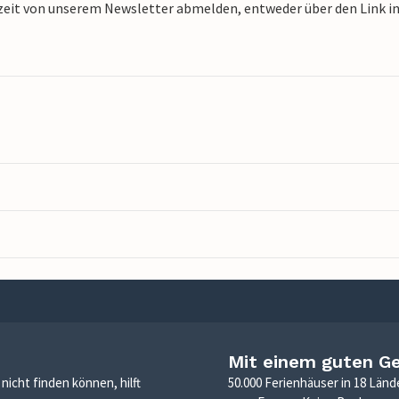
zeit von unserem Newsletter abmelden, entweder über den Link in 
Mit einem guten G
icht finden können, hilft
50.000 Ferienhäuser in 18 Länd