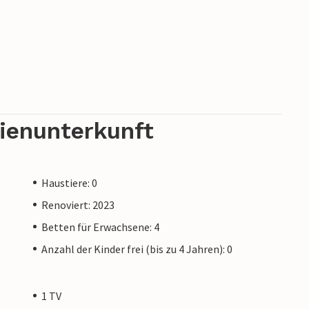
rienunterkunft
Haustiere: 0
Renoviert: 2023
Betten für Erwachsene: 4
Anzahl der Kinder frei (bis zu 4 Jahren): 0
1 TV