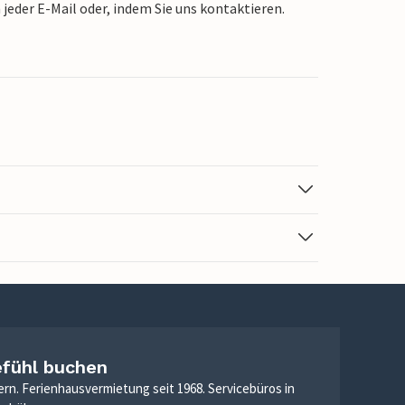
jeder E-Mail oder, indem Sie uns kontaktieren.
efühl buchen
ern. Ferienhausvermietung seit 1968. Servicebüros in