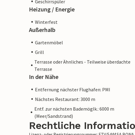
Geschirrspüler
Heizung / Energie
Winterfest
Außerhalb
Gartenmöbel
Grill
Terrasse oder Ähnliches - Teilweise überdachte
Terrasse
In der Nähe
Entfernung nächster Flughafen: PMI
Nächstes Restaurant: 3000 m
Entf. zur nächsten Bademöglk.: 6000 m
(Meer/Sandstrand)
Rechtliche Informati
Lizenz- oder Registrierungsnummer: ETV/5444 SA BONA