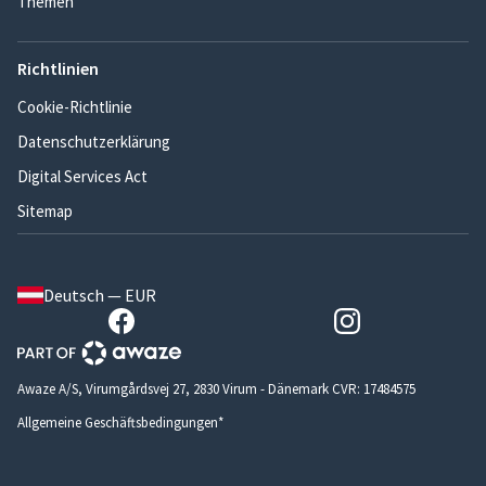
Themen
Richtlinien
Cookie-Richtlinie
Datenschutzerklärung
Digital Services Act
Sitemap
Deutsch — EUR
Awaze A/S, Virumgårdsvej 27, 2830 Virum - Dänemark CVR: 17484575
Allgemeine Geschäftsbedingungen*