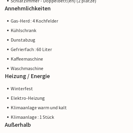
Schlafzimmer - Doppelbett(en) (2 plätze)
Annehmlichkeiten
Gas-Herd : 4 Kochfelder
Kühlschrank
Dunstabzug
Gefrierfach : 60 Liter
Kaffeemaschine
Waschmaschine
Heizung / Energie
Winterfest
Elektro-Heizung
Klimaanlage warm und kalt
Klimaanlage : 1 Stück
Außerhalb