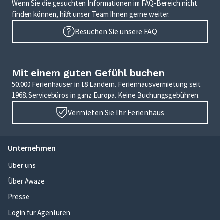
Wenn Sie die gesuchten Informationen im FAQ-Bereich nicht
finden können, hilft unser Team Ihnen gerne weiter.
Besuchen Sie unsere FAQ
Mit einem guten Gefühl buchen
50.000 Ferienhäuser in 18 Ländern. Ferienhausvermietung seit
1968. Servicebüros in ganz Europa. Keine Buchungsgebühren.
Vermieten Sie Ihr Ferienhaus
Unternehmen
Über uns
Über Awaze
Presse
Login für Agenturen