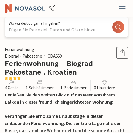
Wo würdest du gerne hingehen?
Fügen Sie Reiseziel, Daten und Gäste hinzu
1 / 26
Ferienwohnung
Biograd - Pakostane
CDA669
Ferienwohnung - Biograd -
Pakostane , Kroatien
4 Gäste
1 Schlafzimmer
1 Badezimmer
0 Haustiere
Genießen Sie den weiten Blick auf das Meer von Ihrem
Balkon in dieser freundlich eingerichteten Wohnung.
Verbringen Sie erholsame Urlaubstage in dieser
einladenden Ferienwohnung. Die zentrale Lage nahe der
Küste, das familiäre Wohnumfeld und die schöne Aussicht