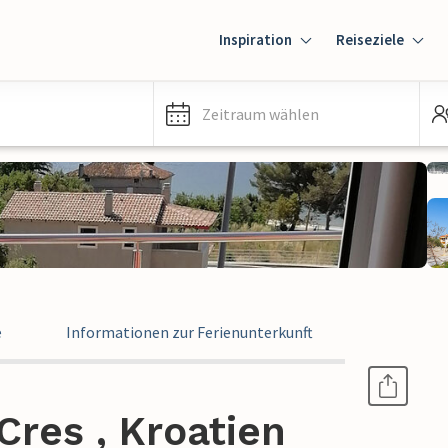
Inspiration
Reiseziele
Zeitraum wählen
e
Informationen zur Ferienunterkunft
res , Kroatien