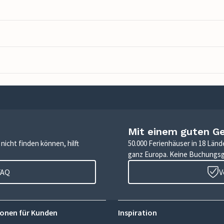
Mit einem guten G
icht finden können, hilft
50.000 Ferienhäuser in 18 Länd
ganz Europa. Keine Buchungs
FAQ
V
onen für Kunden
Inspiration