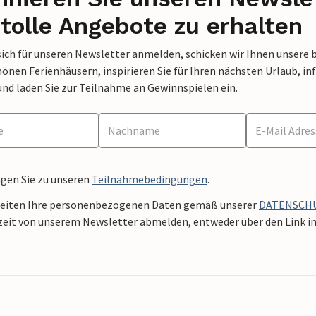
tolle Angebote zu erhalten
sich für unseren Newsletter anmelden, schicken wir Ihnen unsere 
nen Ferienhäusern, inspirieren Sie für Ihren nächsten Urlaub, in
und laden Sie zur Teilnahme an Gewinnspielen ein.
ngen Sie zu unseren
Teilnahmebedingungen
.
beiten Ihre personenbezogenen Daten gemäß unserer
DATENSCH
zeit von unserem Newsletter abmelden, entweder über den Link in 