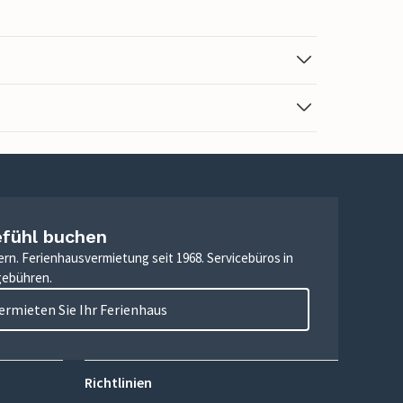
efühl buchen
ern. Ferienhausvermietung seit 1968. Servicebüros in
gebühren.
ermieten Sie Ihr Ferienhaus
Richtlinien