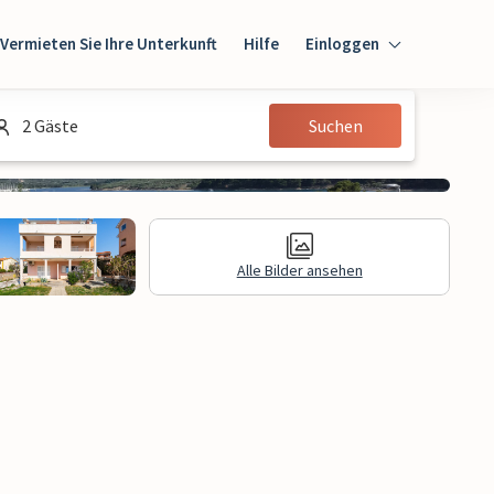
Vermieten Sie Ihre Unterkunft
Hilfe
Einloggen
Einloggen
2 Gäste
Suchen
Gast
Eigentümer
Alle Bilder ansehen