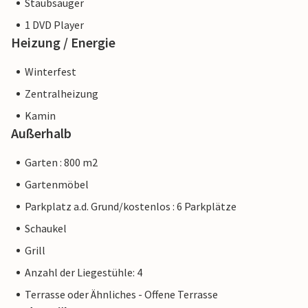
Staubsauger
1 DVD Player
Heizung / Energie
Winterfest
Zentralheizung
Kamin
Außerhalb
Garten : 800 m2
Gartenmöbel
Parkplatz a.d. Grund/kostenlos : 6 Parkplätze
Schaukel
Grill
Anzahl der Liegestühle: 4
Terrasse oder Ähnliches - Offene Terrasse