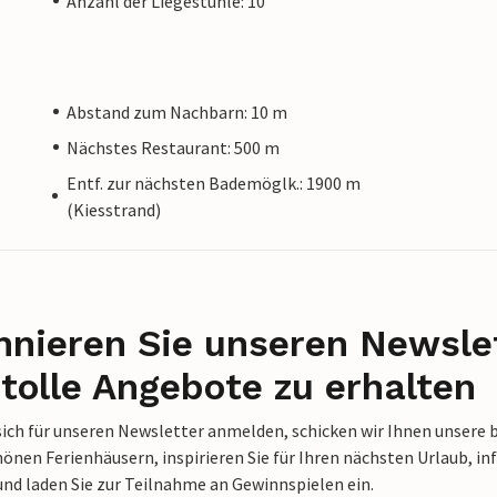
Anzahl der Liegestühle: 10
Abstand zum Nachbarn: 10 m
Nächstes Restaurant: 500 m
Entf. zur nächsten Bademöglk.: 1900 m
(Kiesstrand)
nieren Sie unseren Newslet
tolle Angebote zu erhalten
sich für unseren Newsletter anmelden, schicken wir Ihnen unsere 
nen Ferienhäusern, inspirieren Sie für Ihren nächsten Urlaub, in
und laden Sie zur Teilnahme an Gewinnspielen ein.