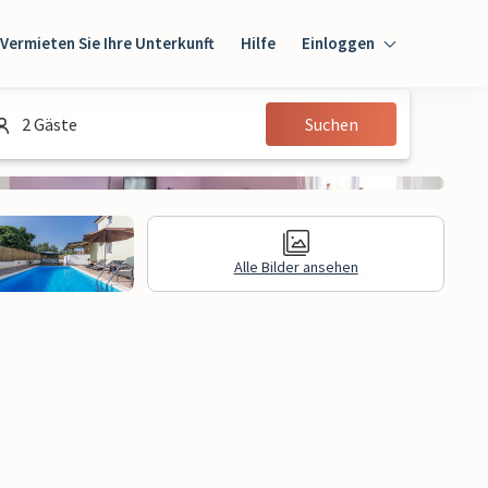
Vermieten Sie Ihre Unterkunft
Hilfe
Einloggen
Einloggen
2 Gäste
Suchen
Gast
Eigentümer
Alle Bilder ansehen
gen