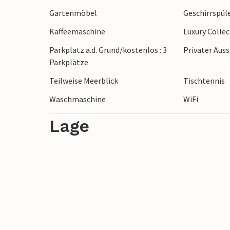
Gartenmöbel
Geschirrspül
Kaffeemaschine
Luxury Colle
Parkplatz a.d. Grund/kostenlos : 3
Privater Aus
Parkplätze
Teilweise Meerblick
Tischtennis
Waschmaschine
WiFi
Lage