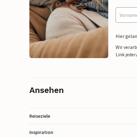
Hier gela
Wir verar
Link jeder
Ansehen
Reiseziele
Inspiration