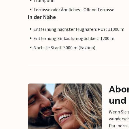
Trampolin
Terrasse oder Ähnliches - Offene Terrasse
In der Nähe
Entfernung nächster Flughafen: PUY : 11000 m
Entfernung Einkaufsmöglichkeit: 1200 m
Nächste Stadt: 3000 m (Fazana)
Abon
und 
Wenn Sie 
wunderschö
Partnern 