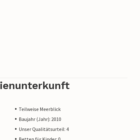
rienunterkunft
Teilweise Meerblick
Baujahr (Jahr): 2010
Unser Qualitätsurteil: 4
Betten für Kinder: 0