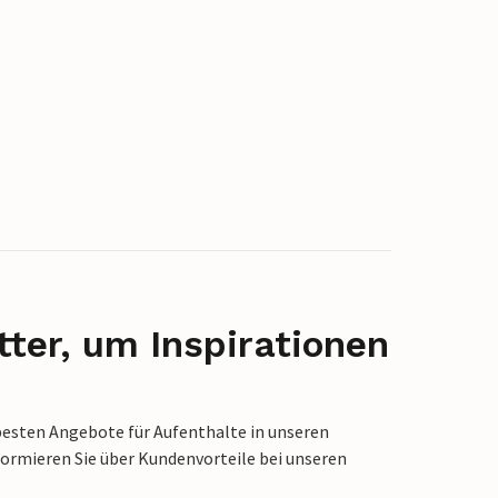
ter, um Inspirationen
besten Angebote für Aufenthalte in unseren
formieren Sie über Kundenvorteile bei unseren