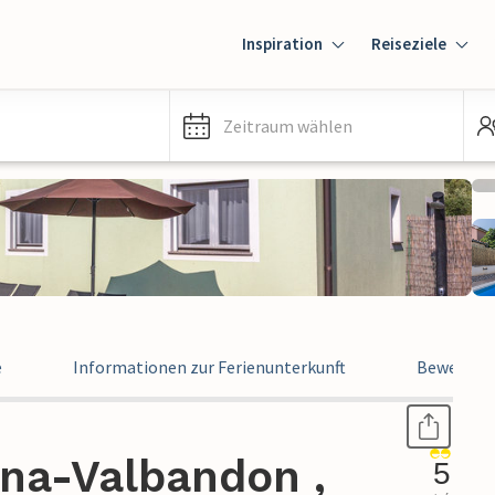
Inspiration
Reiseziele
Zeitraum wählen
e
Informationen zur Ferienunterkunft
Bewertun
ana-Valbandon ,
5