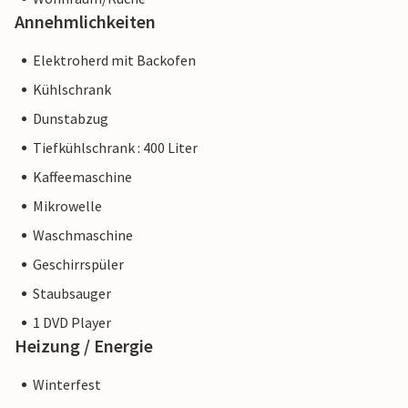
Annehmlichkeiten
Elektroherd mit Backofen
Kühlschrank
Dunstabzug
Tiefkühlschrank : 400 Liter
Kaffeemaschine
Mikrowelle
Waschmaschine
Geschirrspüler
Staubsauger
1 DVD Player
Heizung / Energie
Winterfest