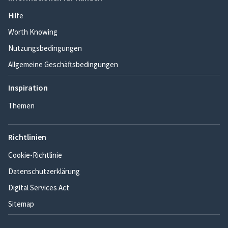
Hilfe
Worth Knowing
Nutzungsbedingungen
Allgemeine Geschäftsbedingungen
Inspiration
Themen
Richtlinien
Cookie-Richtlinie
Datenschutzerklärung
Digital Services Act
Sitemap