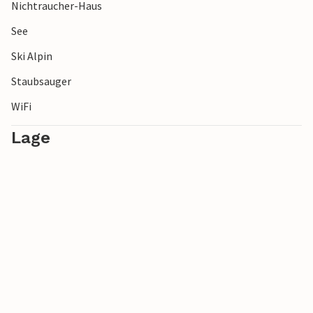
Nichtraucher-Haus
See
Ski Alpin
Staubsauger
WiFi
Lage