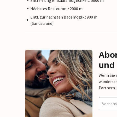
Entfernung Einkaufsmöglichkeit: 5000 m
Nächstes Restaurant: 2000 m
Entf. zur nächsten Bademöglk.: 900 m
(Sandstrand)
Abon
und 
Wenn Sie 
wunderschö
Partnern 