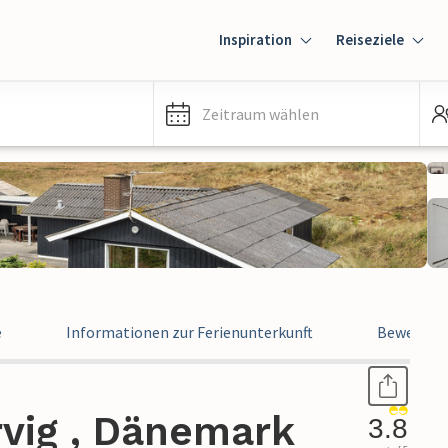
Inspiration
Reiseziele
Zeitraum wählen
e
Informationen zur Ferienunterkunft
Bewertun
rvig , Dänemark
3.8