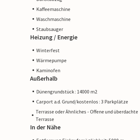
Kaffeemaschine
Waschmaschine
Staubsauger
Heizung / Energie
Winterfest
Wärmepumpe
Kaminofen
Außerhalb
Dünengrundstück : 14000 m2
Carport a.d. Grund/kostenlos : 3 Parkplätze
Terrasse oder Ähnliches - Offene und überdachte
Terrasse
In der Nähe