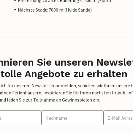
Entfernung zu alter. Bademögk.: 400 m (Fjord)
Nächste Stadt: 7000 m (Hvide Sande)
nieren Sie unseren Newslet
tolle Angebote zu erhalten
sich für unseren Newsletter anmelden, schicken wir Ihnen unsere 
nen Ferienhäusern, inspirieren Sie für Ihren nächsten Urlaub, in
und laden Sie zur Teilnahme an Gewinnspielen ein.