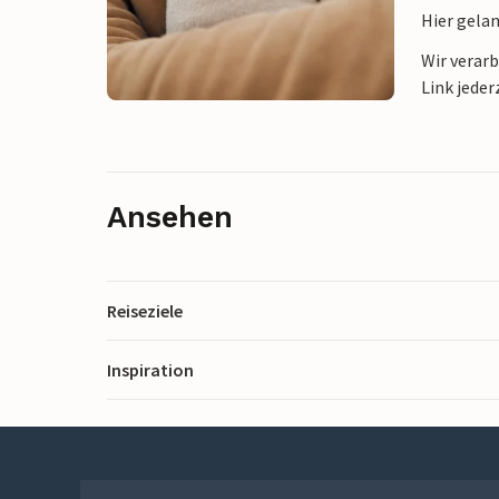
Hier gela
Wir verar
Link jeder
Ansehen
Reiseziele
Inspiration