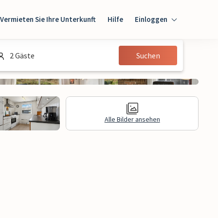
Vermieten Sie Ihre Unterkunft
Hilfe
Einloggen
Einloggen
2 Gäste
Suchen
Gast
Eigentümer
Alle Bilder ansehen
gen