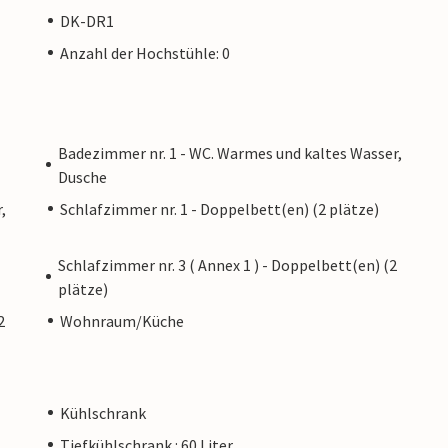
DK-DR1
Anzahl der Hochstühle: 0
Badezimmer nr. 1 - WC. Warmes und kaltes Wasser,
Dusche
,
Schlafzimmer nr. 1 - Doppelbett(en) (2 plätze)
Schlafzimmer nr. 3 ( Annex 1 ) - Doppelbett(en) (2
plätze)
2
Wohnraum/Küche
Kühlschrank
Tiefkühlschrank : 60 Liter