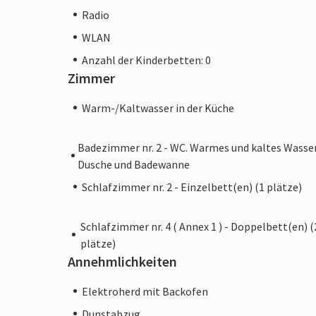
Radio
WLAN
Anzahl der Kinderbetten: 0
Zimmer
Warm-/Kaltwasser in der Küche
Badezimmer nr. 2 - WC. Warmes und kaltes Wasser
Dusche und Badewanne
Schlafzimmer nr. 2 - Einzelbett(en) (1 plätze)
Schlafzimmer nr. 4 ( Annex 1 ) - Doppelbett(en) (
plätze)
Annehmlichkeiten
Elektroherd mit Backofen
Dunstabzug