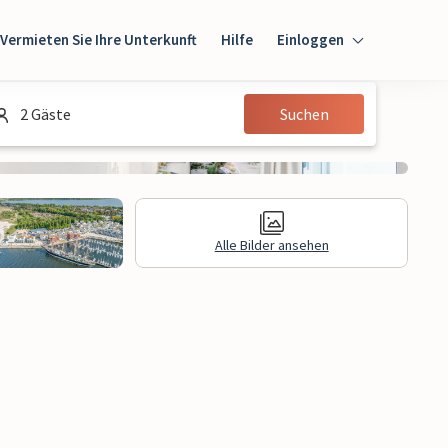
Vermieten Sie Ihre Unterkunft
Hilfe
Einloggen
Einloggen
2 Gäste
Suchen
Gast
Eigentümer
Alle Bilder ansehen
gen