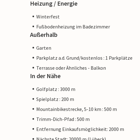
Heizung / Energie
Winterfest
Fußbodenheizung im Badezimmer
Außerhalb
Garten
Parkplatz a.d. Grund/kostenlos : 1 Parkplätze
Terrasse oder Ähnliches - Balkon
In der Nähe
Golfplatz : 3000 m
Spielplatz : 200 m
Mountainbikestrecke, 5-10 km : 500 m
Trimm-Dich-Pfad : 500 m
Entfernung Einkaufsmöglichkeit: 2000 m
Nächste Stadt: 20000 m (Lübeck)