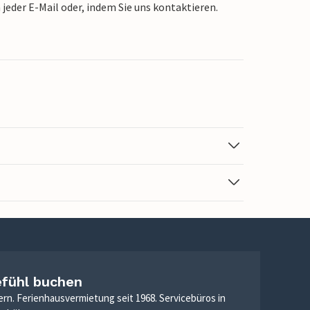
jeder E-Mail oder, indem Sie uns kontaktieren.
efühl buchen
ern. Ferienhausvermietung seit 1968. Servicebüros in