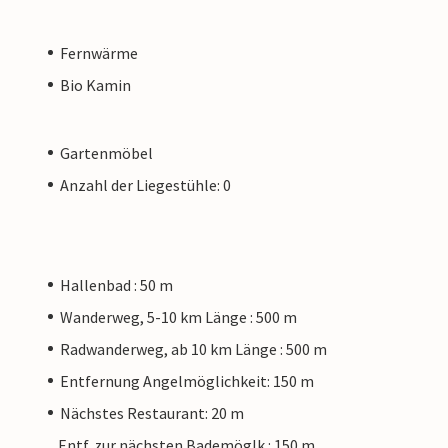
Fernwärme
Bio Kamin
Gartenmöbel
Anzahl der Liegestühle: 0
Hallenbad : 50 m
Wanderweg, 5-10 km Länge : 500 m
Radwanderweg, ab 10 km Länge : 500 m
Entfernung Angelmöglichkeit: 150 m
Nächstes Restaurant: 20 m
Entf. zur nächsten Bademöglk.: 150 m