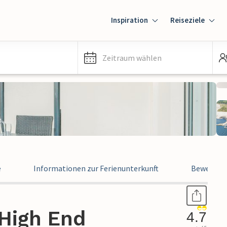
Inspiration
Reiseziele
Zeitraum wählen
e
Informationen zur Ferienunterkunft
Bewertun
High End
4.7