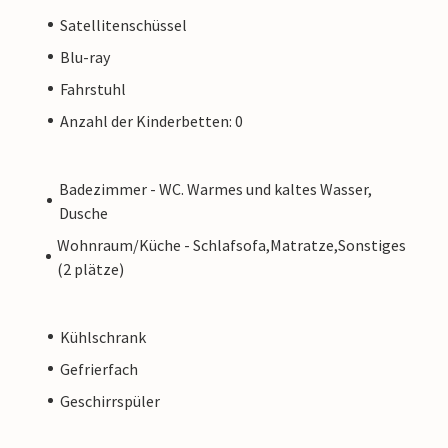
Satellitenschüssel
Blu-ray
Fahrstuhl
Anzahl der Kinderbetten: 0
Badezimmer - WC. Warmes und kaltes Wasser,
Dusche
Wohnraum/Küche - Schlafsofa,Matratze,Sonstiges
(2 plätze)
Kühlschrank
Gefrierfach
Geschirrspüler