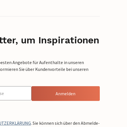
ter, um Inspirationen
besten Angebote für Aufenthalte in unseren
formieren Sie über Kundenvorteile bei unseren
Anmelden
UTZERKLÄRUNG
. Sie können sich über den Abmelde-