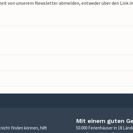
zeit von unserem Newsletter abmelden, entweder über den Link in 
Mit einem guten G
icht finden können, hilft
50.000 Ferienhäuser in 18 Länd