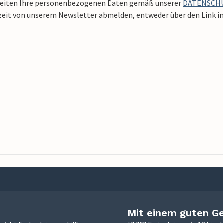
beiten Ihre personenbezogenen Daten gemäß unserer
DATENSCH
zeit von unserem Newsletter abmelden, entweder über den Link in 
Mit einem guten G