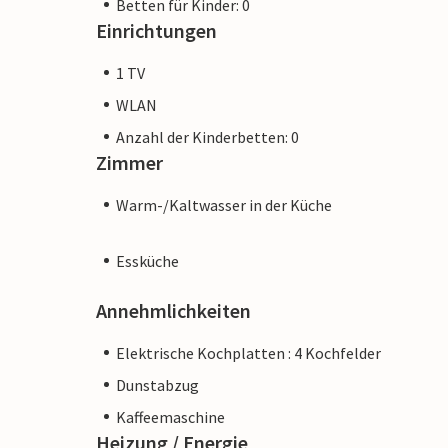
Betten für Kinder: 0
Einrichtungen
1 TV
WLAN
Anzahl der Kinderbetten: 0
Zimmer
Warm-/Kaltwasser in der Küche
Essküche
Annehmlichkeiten
Elektrische Kochplatten : 4 Kochfelder
Dunstabzug
Kaffeemaschine
Heizung / Energie