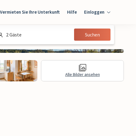
Vermieten Sie Ihre Unterkunft
Hilfe
Einloggen
Einloggen
2 Gäste
Suchen
Gast
Eigentümer
Alle Bilder ansehen