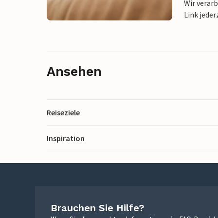
Wir verar
Link jeder
Ansehen
Reiseziele
Inspiration
Brauchen Sie Hilfe?