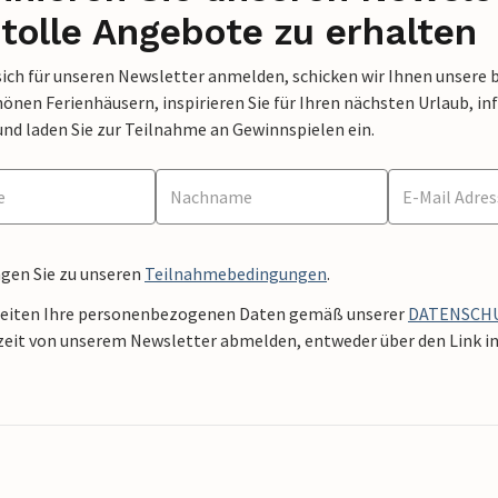
tolle Angebote zu erhalten
sich für unseren Newsletter anmelden, schicken wir Ihnen unsere 
nen Ferienhäusern, inspirieren Sie für Ihren nächsten Urlaub, in
und laden Sie zur Teilnahme an Gewinnspielen ein.
ngen Sie zu unseren
Teilnahmebedingungen
.
beiten Ihre personenbezogenen Daten gemäß unserer
DATENSCH
zeit von unserem Newsletter abmelden, entweder über den Link in 