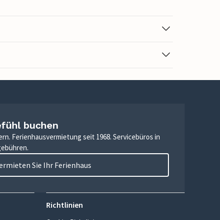
efühl buchen
ern. Ferienhausvermietung seit 1968. Servicebüros in
gebühren.
ermieten Sie Ihr Ferienhaus
Richtlinien