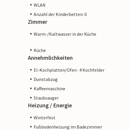
WLAN
Anzahl der Kinderbetten: 0
Zimmer
Warm-/Kaltwasser in der Küche
Küche
Annehmlichkeiten
El-Kochplatten/Ofen : 4 Kochfelder
Dunstabzug
Kaffeemaschine
Staubsauger
Heizung / Energie
Winterfest
Fußbodenheizung im Badezimmer