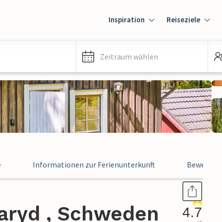
Inspiration
Reiseziele
Zeitraum wählen
e
Informationen zur Ferienunterkunft
Bewertun
laryd , Schweden
4.7