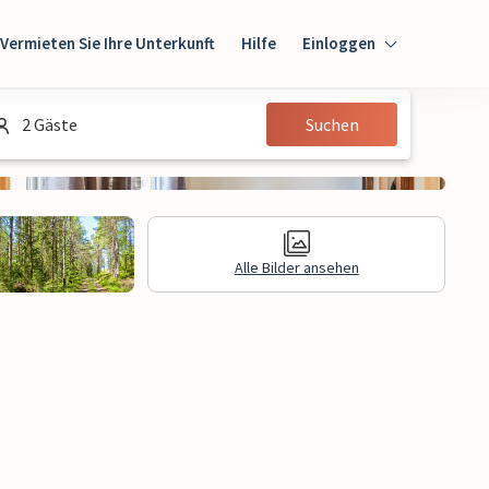
Vermieten Sie Ihre Unterkunft
Hilfe
Einloggen
Einloggen
2 Gäste
Suchen
Gast
Eigentümer
Alle Bilder ansehen
gen