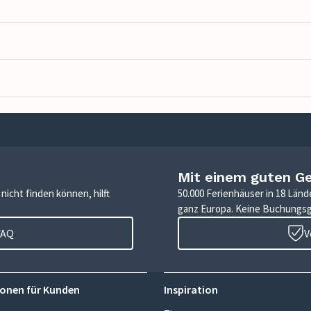
Mit einem guten G
icht finden können, hilft
50.000 Ferienhäuser in 18 Länd
ganz Europa. Keine Buchungs
FAQ
V
onen für Kunden
Inspiration