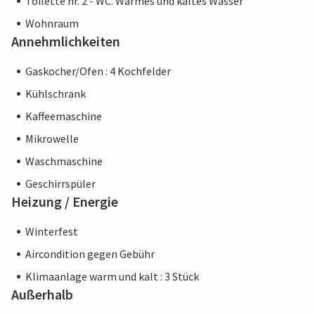
Toilette nr. 2 - WC. Warmes und kaltes Wasser
Wohnraum
Annehmlichkeiten
Gaskocher/Ofen : 4 Kochfelder
Kühlschrank
Kaffeemaschine
Mikrowelle
Waschmaschine
Geschirrspüler
Heizung / Energie
Winterfest
Aircondition gegen Gebühr
Klimaanlage warm und kalt : 3 Stück
Außerhalb