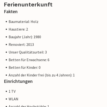
Ferienunterkunft
Fakten
Baumaterial: Holz
Haustiere: 2
Baujahr (Jahr): 1980
Renoviert: 2013
Unser Qualitätsurteil: 3
Betten für Erwachsene: 6
Betten für Kinder: 0
Anzahl der Kinder frei (bis zu 4 Jahren): 1
Einrichtungen
1 TV
WLAN
Anzahl der Hochstühle: 1