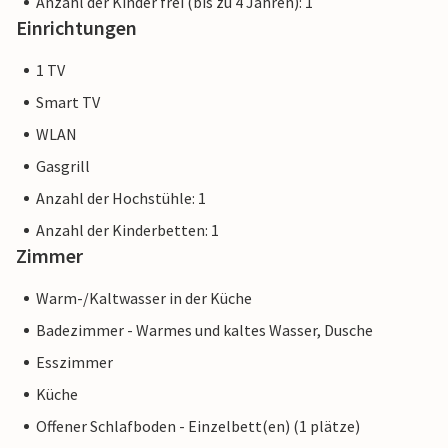
Anzahl der Kinder frei (bis zu 4 Jahren): 1
Einrichtungen
1 TV
Smart TV
WLAN
Gasgrill
Anzahl der Hochstühle: 1
Anzahl der Kinderbetten: 1
Zimmer
Warm-/Kaltwasser in der Küche
Badezimmer - Warmes und kaltes Wasser, Dusche
Esszimmer
Küche
Offener Schlafboden - Einzelbett(en) (1 plätze)