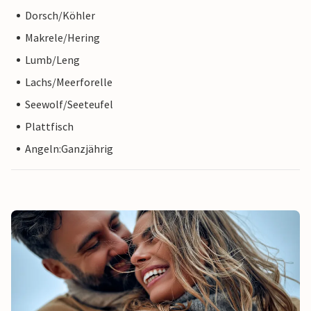
Dorsch/Köhler
Makrele/Hering
Lumb/Leng
Lachs/Meerforelle
Seewolf/Seeteufel
Plattfisch
Angeln:Ganzjährig